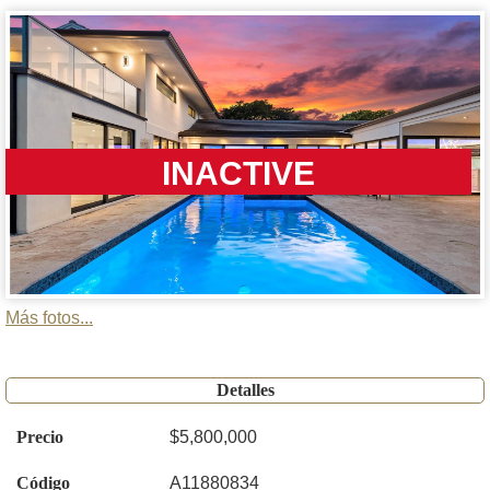
INACTIVE
Más fotos...
Detalles
Precio
$5,800,000
Código
A11880834