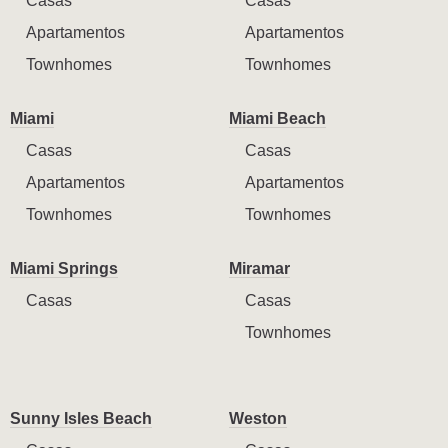
Casas
Casas
Apartamentos
Apartamentos
Townhomes
Townhomes
Miami
Miami Beach
Casas
Casas
Apartamentos
Apartamentos
Townhomes
Townhomes
Miami Springs
Miramar
Casas
Casas
Townhomes
Sunny Isles Beach
Weston