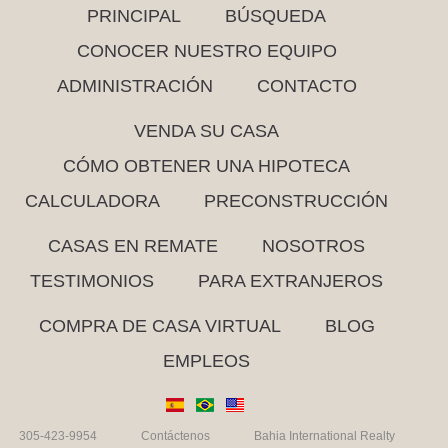
PRINCIPAL
BÚSQUEDA
CONOCER NUESTRO EQUIPO
ADMINISTRACIÓN
CONTACTO
VENDA SU CASA
CÓMO OBTENER UNA HIPOTECA
CALCULADORA
PRECONSTRUCCIÓN
CASAS EN REMATE
NOSOTROS
TESTIMONIOS
PARA EXTRANJEROS
COMPRA DE CASA VIRTUAL
BLOG
EMPLEOS
305-423-9954
Contáctenos
Bahia International Realty