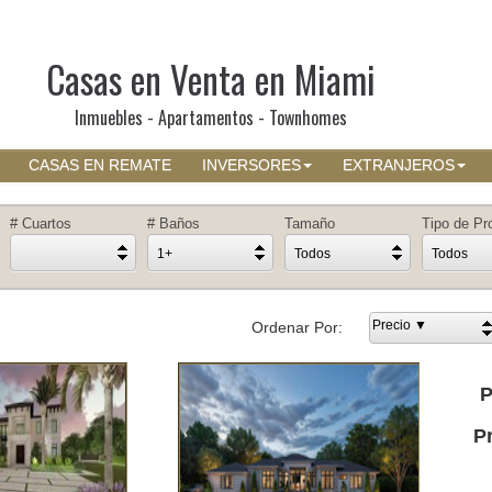
Casas en Venta en Miami
Inmuebles - Apartamentos - Townhomes
CASAS EN REMATE
INVERSORES
EXTRANJEROS
# Cuartos
# Baños
Tamaño
Tipo de Pr
1+
Todos
Todos
Precio ▼
Ordenar Por:
P
P