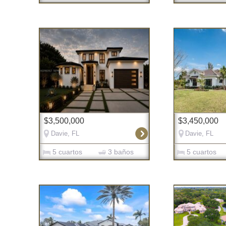
$3,500,000
$3,450,000
Davie, FL
Davie, FL
5 cuartos
3 baños
5 cuartos