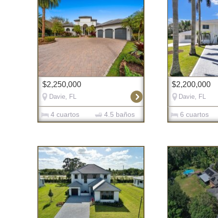
$2,250,000
$2,200,000
Davie, FL
Davie, FL
4 cuartos
4.5 baños
6 cuartos