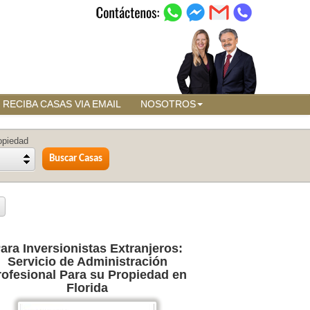
RECIBA CASAS VIA EMAIL
NOSOTROS
opiedad
ara Inversionistas Extranjeros:
Servicio de Administración
rofesional Para su Propiedad en
Florida