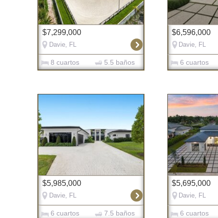
$7,299,000
$6,596,000
Davie, FL
Davie, FL
8 cuartos
5.5 baños
6 cuartos
$5,985,000
$5,695,000
Davie, FL
Davie, FL
6 cuartos
7.5 baños
6 cuartos