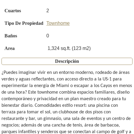
Cuartos
2
Tipo De Propiedad
Townhome
Baños
0
Area
1,324 sq.ft. (123 m2)
Descripción
¿Puedes imaginar vivir en un entorno moderno, rodeado de áreas
verdes y aguas reflectantes, con acceso directo a la US-1 para
experimentar la energía de Miami o escapar a los Cayos en menos
de una hora? Este townhome combina espacios familiares, diseño
contemporáneo y privacidad en un plan maestro creado para tu
bienestar diario. Comodidades estilo resort: una piscina con
terraza para tomar el sol, un clubhouse de dos pisos con
restaurante y bar, un gimnasio, una sala de eventos y un centro de
negocios; además de una cancha de tenis, área de barbacoa,
parques infantiles y senderos que se conectan al campo de golf y a