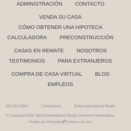
ADMINISTRACIÓN
CONTACTO
VENDA SU CASA
CÓMO OBTENER UNA HIPOTECA
CALCULADORA
PRECONSTRUCCIÓN
CASAS EN REMATE
NOSOTROS
TESTIMONIOS
PARA EXTRANJEROS
COMPRA DE CASA VIRTUAL
BLOG
EMPLEOS
305-423-9954
Contáctenos
Bahia International Realty
© Copyright 2026. Bahia International Realty. Derechos Reservados.
/
Política de Privacidad
Términos de Uso