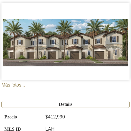
Más fotos...
Details
Precio
$412,990
MLS ID
LAH