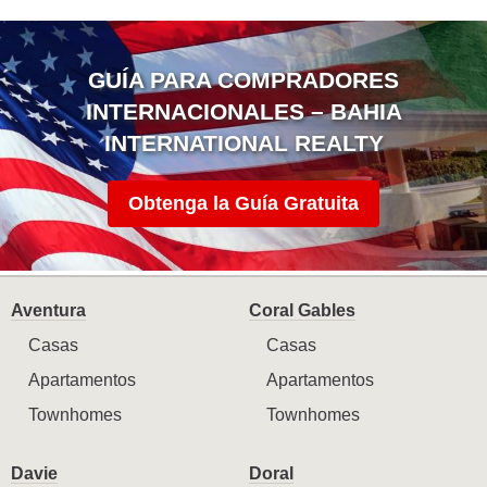
GUÍA PARA COMPRADORES
INTERNACIONALES – BAHIA
INTERNATIONAL REALTY
Obtenga la Guía Gratuita
Aventura
Coral Gables
Casas
Casas
Apartamentos
Apartamentos
Townhomes
Townhomes
Davie
Doral