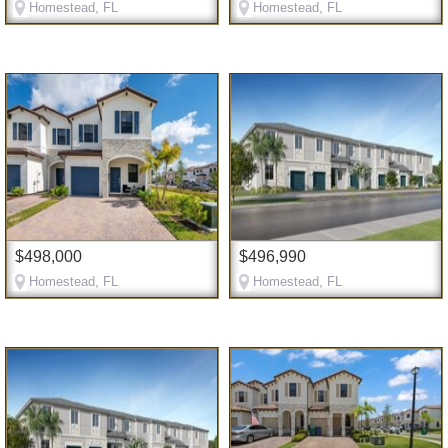
Homestead, FL
Homestead, FL
$498,000
$496,990
Homestead, FL
Homestead, FL