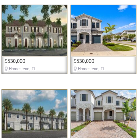
$530,000
$530,000
Homestead, FL
Homestead, FL