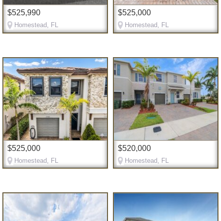
$525,990
$525,000
Homestead, FL
Homestead, FL
$525,000
$520,000
Homestead, FL
Homestead, FL