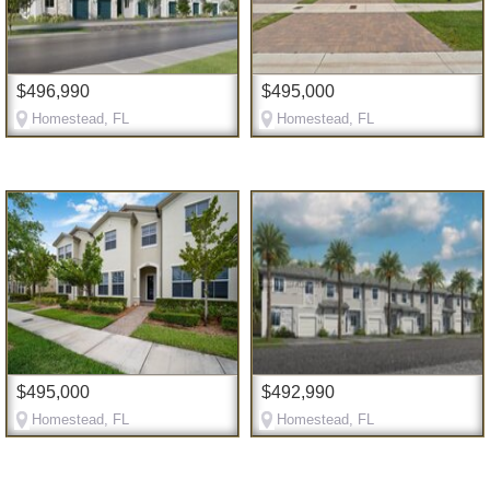
$496,990
$495,000
Homestead, FL
Homestead, FL
$495,000
$492,990
Homestead, FL
Homestead, FL