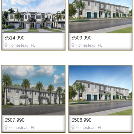
$514,990
$509,990
Homestead, FL
Homestead, FL
$507,990
$506,990
Homestead, FL
Homestead, FL