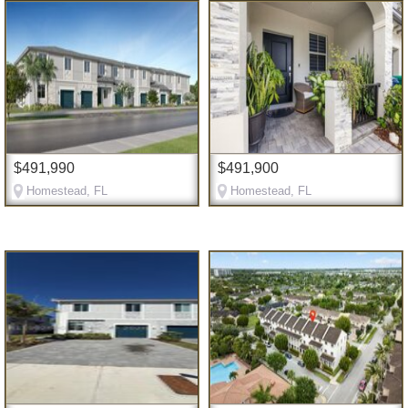
$491,990
$491,900
Homestead, FL
Homestead, FL