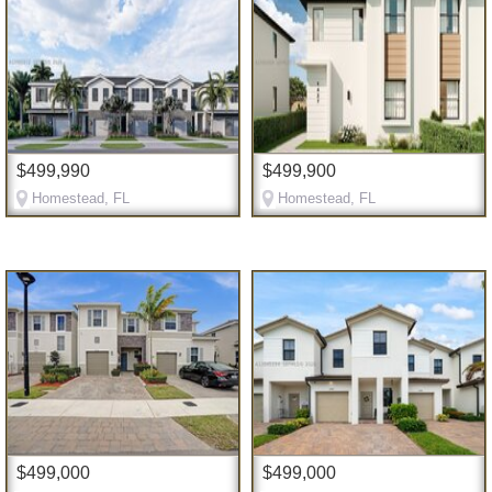
$499,990
$499,900
Homestead, FL
Homestead, FL
$499,000
$499,000