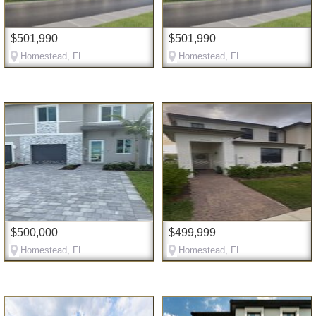
$501,990
$501,990
Homestead, FL
Homestead, FL
$500,000
$499,999
Homestead, FL
Homestead, FL