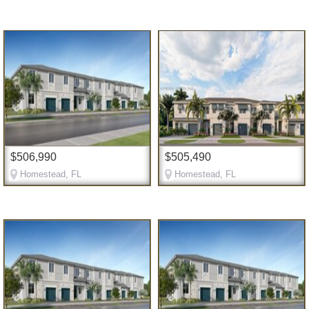
$506,990
$505,490
Homestead, FL
Homestead, FL