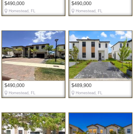
$490,000
$490,000
Homestead, FL
Homestead, FL
$490,000
$489,900
Homestead, FL
Homestead, FL