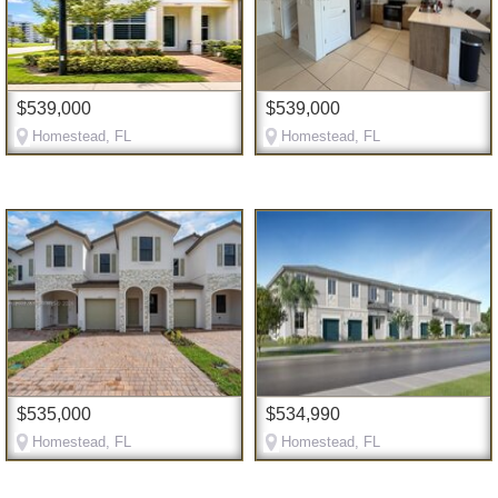
$539,000
$539,000
Homestead, FL
Homestead, FL
$535,000
$534,990
Homestead, FL
Homestead, FL