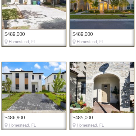
$489,000
$489,000
Homestead, FL
Homestead, FL
$486,900
$485,000
Homestead, FL
Homestead, FL