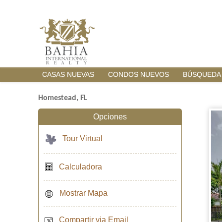
CASAS NUEVAS
CONDOS NUEVOS
BÚSQUEDA
Homestead, FL
Opciones
Tour Virtual
Calculadora
Mostrar Mapa
Compartir via Email