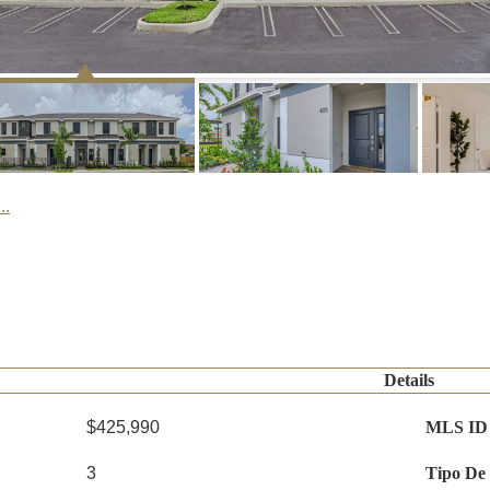
..
Details
$425,990
MLS ID
3
Tipo De