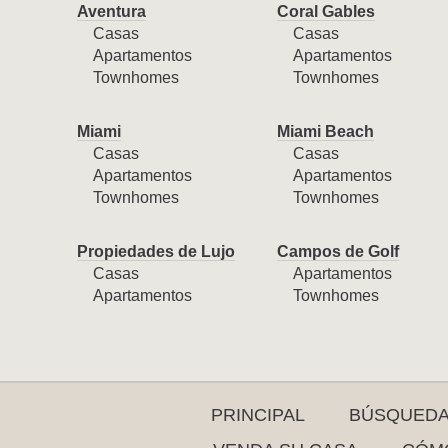
Aventura
Coral Gables
Casas
Casas
Apartamentos
Apartamentos
Townhomes
Townhomes
Miami
Miami Beach
Casas
Casas
Apartamentos
Apartamentos
Townhomes
Townhomes
Propiedades de Lujo
Campos de Golf
Casas
Apartamentos
Apartamentos
Townhomes
PRINCIPAL
BÚSQUED