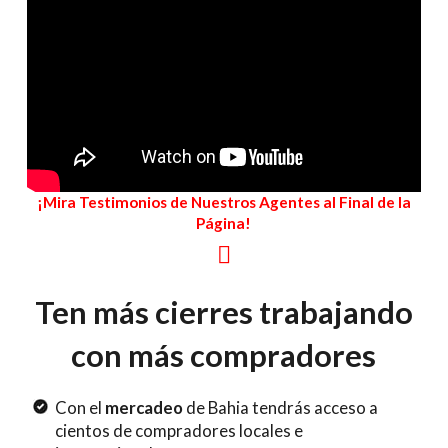
¡Mira Testimonios de Nuestros Agentes al Final de la
Página!
Ten más cierres trabajando
con más compradores
Con el
mercadeo
de Bahia tendrás acceso a
cientos de compradores locales e