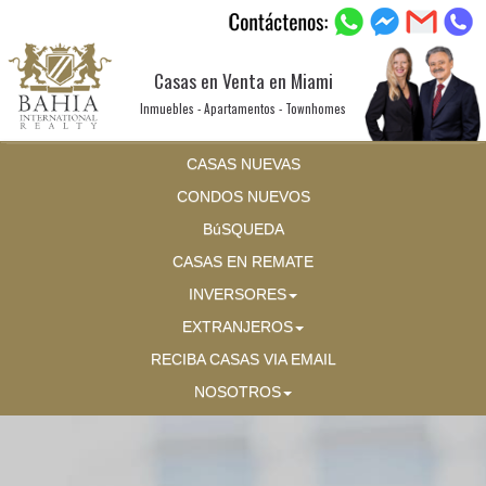
Casas en Venta en Miami
Inmuebles - Apartamentos - Townhomes
CASAS NUEVAS
CONDOS NUEVOS
BúSQUEDA
CASAS EN REMATE
INVERSORES
EXTRANJEROS
RECIBA CASAS VIA EMAIL
NOSOTROS