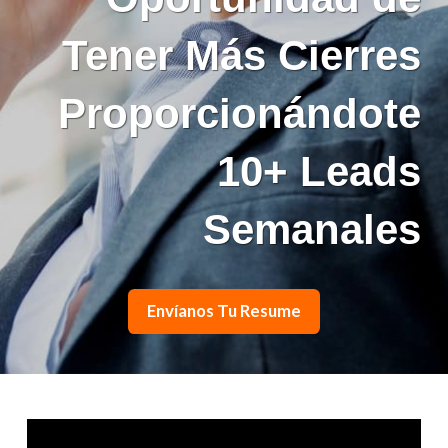
Tener Más Cierres
Proporcionándote
10+ Leads
Semanales
Envíanos Tu Resume