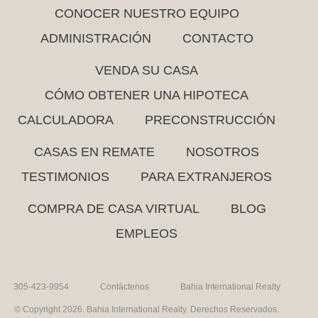
CONOCER NUESTRO EQUIPO
ADMINISTRACIÓN
CONTACTO
VENDA SU CASA
CÓMO OBTENER UNA HIPOTECA
CALCULADORA
PRECONSTRUCCIÓN
CASAS EN REMATE
NOSOTROS
TESTIMONIOS
PARA EXTRANJEROS
COMPRA DE CASA VIRTUAL
BLOG
EMPLEOS
305-423-9954
Contáctenos
Bahia International Realty
© Copyright 2026. Bahia International Realty. Derechos Reservados.