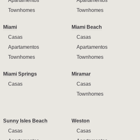
Apartamentos
Apartamentos
Townhomes
Townhomes
Miami
Miami Beach
Casas
Casas
Apartamentos
Apartamentos
Townhomes
Townhomes
Miami Springs
Miramar
Casas
Casas
Townhomes
Sunny Isles Beach
Weston
Casas
Casas