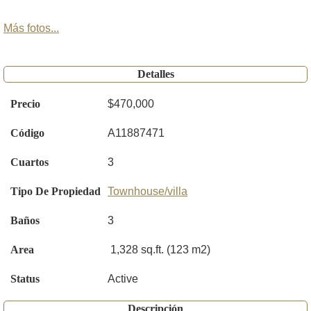
Más fotos...
Detalles
Precio
$470,000
Código
A11887471
Cuartos
3
Tipo De Propiedad
Townhouse/villa
Baños
3
Area
1,328 sq.ft. (123 m2)
Status
Active
Descripción