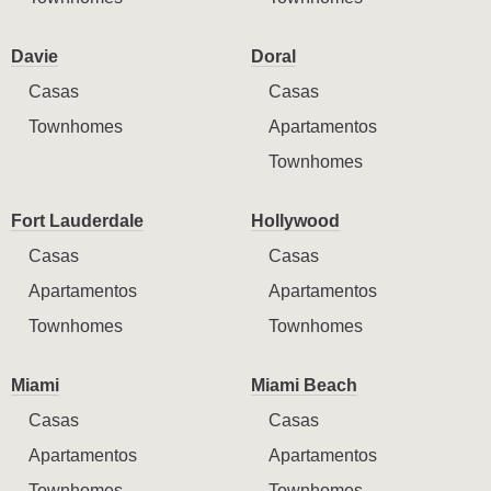
Davie
Doral
Casas
Casas
Townhomes
Apartamentos
Townhomes
Fort Lauderdale
Hollywood
Casas
Casas
Apartamentos
Apartamentos
Townhomes
Townhomes
Miami
Miami Beach
Casas
Casas
Apartamentos
Apartamentos
Townhomes
Townhomes