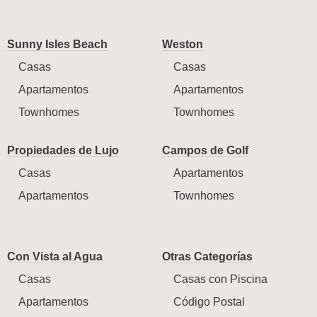
Sunny Isles Beach
Weston
Casas
Casas
Apartamentos
Apartamentos
Townhomes
Townhomes
Propiedades de Lujo
Campos de Golf
Casas
Apartamentos
Apartamentos
Townhomes
Con Vista al Agua
Otras Categorías
Casas
Casas con Piscina
Apartamentos
Código Postal