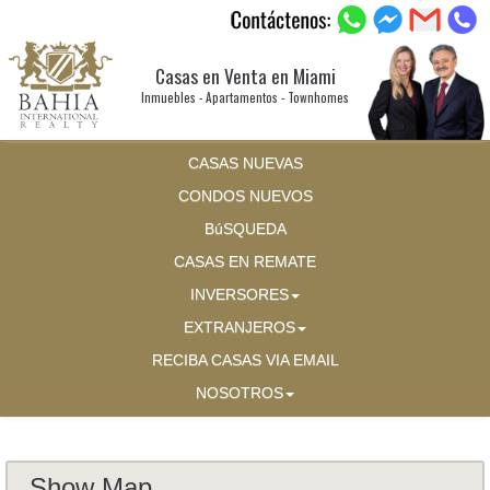
Casas en Venta en Miami
Inmuebles - Apartamentos - Townhomes
CASAS NUEVAS
CONDOS NUEVOS
BúSQUEDA
CASAS EN REMATE
INVERSORES
EXTRANJEROS
RECIBA CASAS VIA EMAIL
NOSOTROS
Show Map