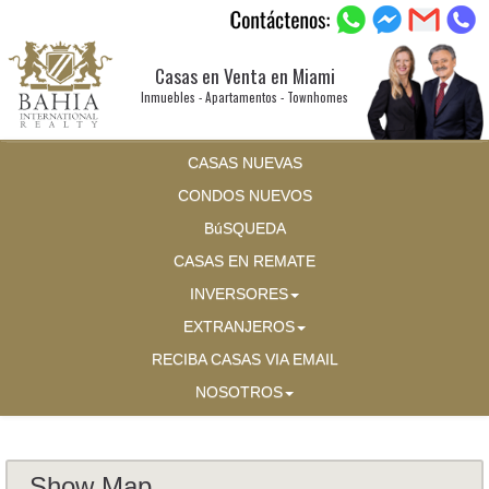
Casas en Venta en Miami
Inmuebles - Apartamentos - Townhomes
CASAS NUEVAS
CONDOS NUEVOS
BúSQUEDA
CASAS EN REMATE
INVERSORES
EXTRANJEROS
RECIBA CASAS VIA EMAIL
NOSOTROS
Show Map