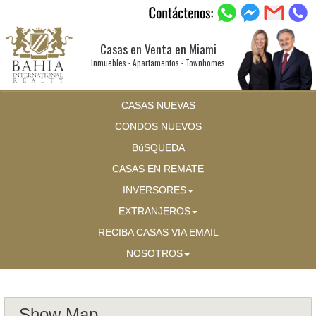
Casas en Venta en Miami
Inmuebles - Apartamentos - Townhomes
CASAS NUEVAS
CONDOS NUEVOS
BúSQUEDA
CASAS EN REMATE
INVERSORES
EXTRANJEROS
RECIBA CASAS VIA EMAIL
NOSOTROS
Show Map