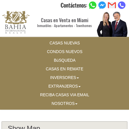
Casas en Venta en Miami
Inmuebles - Apartamentos - Townhomes
CASAS NUEVAS
CONDOS NUEVOS
BúSQUEDA
CASAS EN REMATE
INVERSORES
EXTRANJEROS
RECIBA CASAS VIA EMAIL
NOSOTROS
Show Map