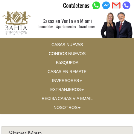
Casas en Venta en Miami
Inmuebles - Apartamentos - Townhomes
CASAS NUEVAS
CONDOS NUEVOS
BúSQUEDA
CASAS EN REMATE
INVERSORES
EXTRANJEROS
RECIBA CASAS VIA EMAIL
NOSOTROS
Show Map