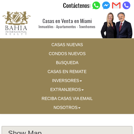
Casas en Venta en Miami
Inmuebles - Apartamentos - Townhomes
CASAS NUEVAS
CONDOS NUEVOS
BúSQUEDA
CASAS EN REMATE
INVERSORES
EXTRANJEROS
RECIBA CASAS VIA EMAIL
NOSOTROS
Show Map