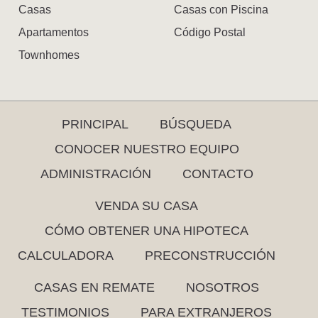
Casas
Casas con Piscina
Apartamentos
Código Postal
Townhomes
PRINCIPAL
BÚSQUEDA
CONOCER NUESTRO EQUIPO
ADMINISTRACIÓN
CONTACTO
VENDA SU CASA
CÓMO OBTENER UNA HIPOTECA
CALCULADORA
PRECONSTRUCCIÓN
CASAS EN REMATE
NOSOTROS
TESTIMONIOS
PARA EXTRANJEROS