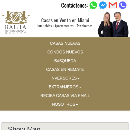
Casas en Venta en Miami
Inmuebles - Apartamentos - Townhomes
CASAS NUEVAS
CONDOS NUEVOS
BúSQUEDA
CASAS EN REMATE
INVERSORES
EXTRANJEROS
RECIBA CASAS VIA EMAIL
NOSOTROS
Show Map