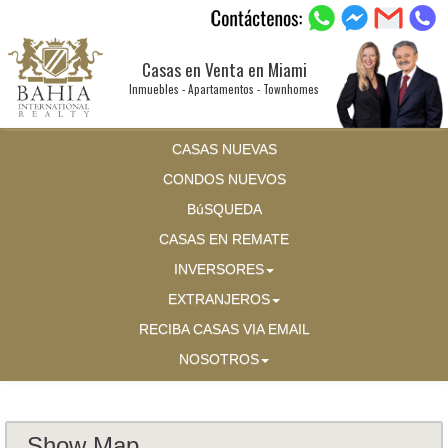
Casas en Venta en Miami
Inmuebles - Apartamentos - Townhomes
CASAS NUEVAS
CONDOS NUEVOS
BúSQUEDA
CASAS EN REMATE
INVERSORES
EXTRANJEROS
RECIBA CASAS VIA EMAIL
NOSOTROS
Show Map