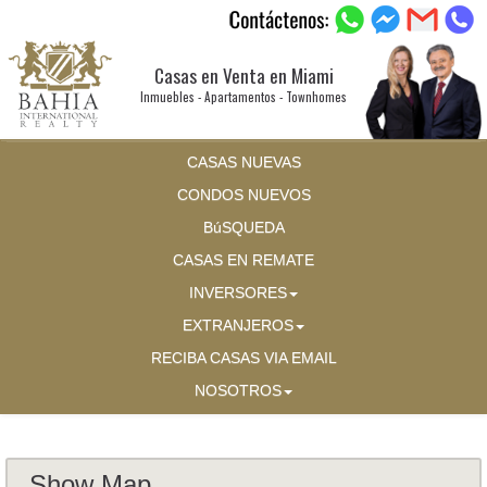
Casas en Venta en Miami
Inmuebles - Apartamentos - Townhomes
CASAS NUEVAS
CONDOS NUEVOS
BúSQUEDA
CASAS EN REMATE
INVERSORES
EXTRANJEROS
RECIBA CASAS VIA EMAIL
NOSOTROS
Show Map