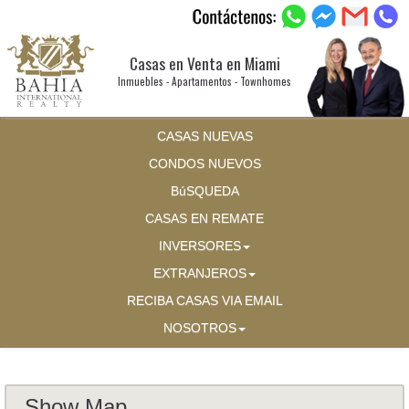
Casas en Venta en Miami
Inmuebles - Apartamentos - Townhomes
CASAS NUEVAS
CONDOS NUEVOS
BúSQUEDA
CASAS EN REMATE
INVERSORES
EXTRANJEROS
RECIBA CASAS VIA EMAIL
NOSOTROS
Show Map