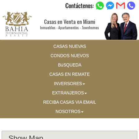
Casas en Venta en Miami
Inmuebles - Apartamentos - Townhomes
CASAS NUEVAS
CONDOS NUEVOS
BúSQUEDA
CASAS EN REMATE
INVERSORES
EXTRANJEROS
RECIBA CASAS VIA EMAIL
NOSOTROS
Show Map