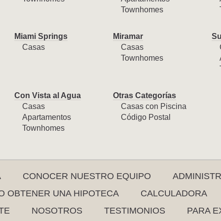
Townhomes
Miami Springs
Miramar
Su
Casas
Casas
Townhomes
Con Vista al Agua
Otras Categorías
Casas
Casas con Piscina
Apartamentos
Código Postal
Townhomes
A
CONOCER NUESTRO EQUIPO
ADMINIST
 OBTENER UNA HIPOTECA
CALCULADORA
TE
NOSOTROS
TESTIMONIOS
PARA E