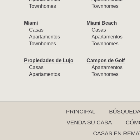
Townhomes
Townhomes
Miami
Miami Beach
Casas
Casas
Apartamentos
Apartamentos
Townhomes
Townhomes
Propiedades de Lujo
Campos de Golf
Casas
Apartamentos
Apartamentos
Townhomes
PRINCIPAL
BÚSQUED
VENDA SU CASA
CÓMO
CASAS EN REMA