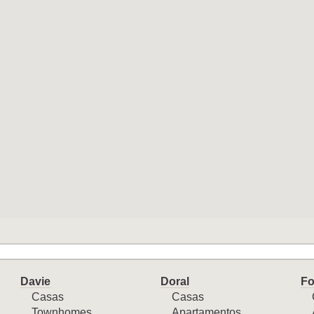
Davie
Doral
Fo
Casas
Casas
Townhomes
Apartamentos