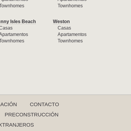
Townhomes
Townhomes
nny Isles Beach
Weston
Casas
Casas
Apartamentos
Apartamentos
Townhomes
Townhomes
RACIÓN
CONTACTO
PRECONSTRUCCIÓN
XTRANJEROS