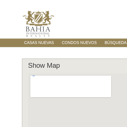
CASAS NUEVAS
CONDOS NUEVOS
BÚSQUEDA
Show Map