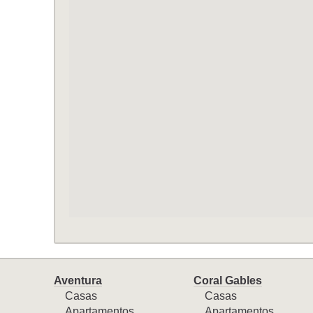
Aventura
Coral Gables
Casas
Casas
Apartamentos
Apartamentos