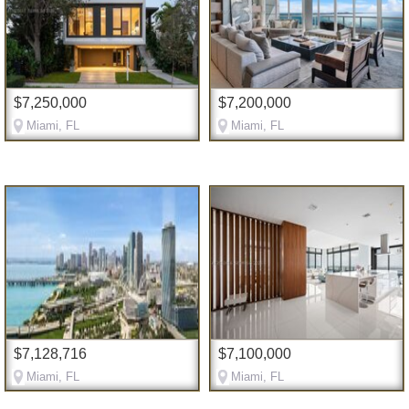
$7,250,000
$7,200,000
Miami, FL
Miami, FL
$7,128,716
$7,100,000
Miami, FL
Miami, FL