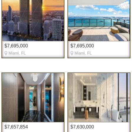
$7,695,000
$7,695,000
Miami, FL
Miami, FL
$7,657,854
$7,630,000