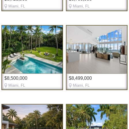
Miami, FL
Miami, FL
$8,500,000
$8,499,000
Miami, FL
Miami, FL