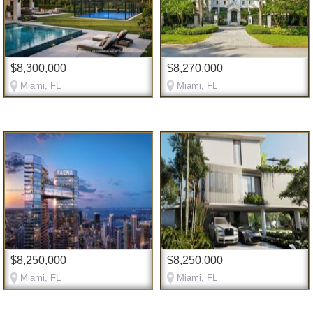
$8,300,000
$8,270,000
Miami, FL
Miami, FL
$8,250,000
$8,250,000
Miami, FL
Miami, FL