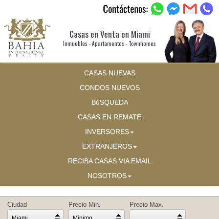
Casas en Venta en Miami
Inmuebles - Apartamentos - Townhomes
CASAS NUEVAS
CONDOS NUEVOS
BúSQUEDA
CASAS EN REMATE
INVERSORES
EXTRANJEROS
RECIBA CASAS VIA EMAIL
NOSOTROS
Ciudad
Precio Min.
Precio Max.
Miami
Mínimo