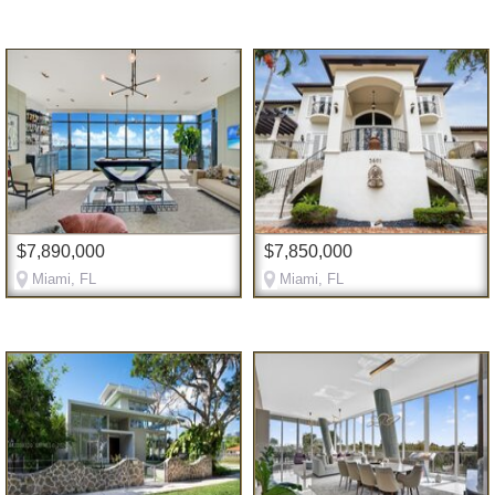
$7,890,000
$7,850,000
Miami, FL
Miami, FL