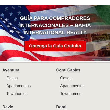
GUÍA PARA COMPRADORES
INTERNACIONALES – BAHIA
INTERNATIONAL REALTY
Obtenga la Guía Gratuita
Aventura
Coral Gables
Casas
Casas
Apartamentos
Apartamentos
Townhomes
Townhomes
Davie
Doral