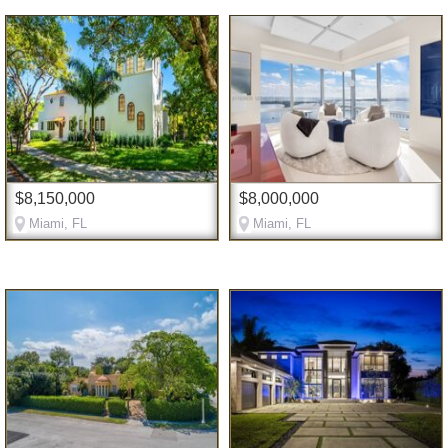
$8,150,000
$8,000,000
Miami, FL
Miami, FL