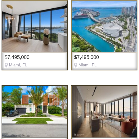
$7,495,000
$7,495,000
Miami, FL
Miami, FL