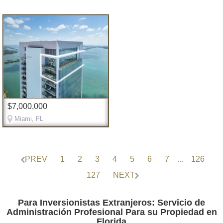
$7,000,000
Miami, FL
PREV
1
2
3
4
5
6
7
...
126
127
NEXT
Para Inversionistas Extranjeros: Servicio de
Administración Profesional Para su Propiedad en
Florida