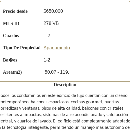
Precio desde
$650,000
MLS ID
278 VB
Cuartos
1-2
Tipo De Propiedad
Apartamento
Ba�os
1-2
Area(m2)
50.07 - 119.
Description
Todos los condominios en este edificio de lujo cuentan con un diseño
contemporáneo, balcones espaciosos, cocinas gourmet, puertas
corredizas y ventanas, pisos de alta calidad, balcones con cristales
resistentes a impactos, sistemas de aire acondicionado y calefacción
central, y cuartos de lavado. El edificio está completamente adaptad
a la tecnología inteligente, permitiendo un manejo más autónomo de