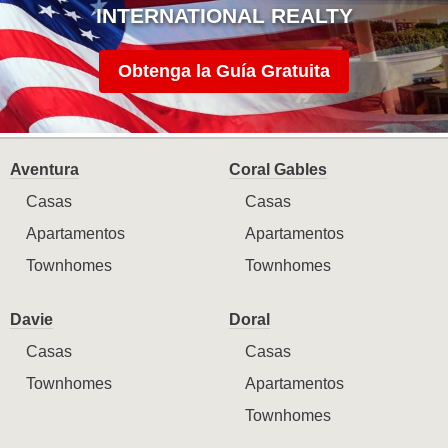
INTERNATIONAL REALTY
Obtenga la Guía Gratuita
Aventura
Coral Gables
Casas
Casas
Apartamentos
Apartamentos
Townhomes
Townhomes
Davie
Doral
Casas
Casas
Townhomes
Apartamentos
Townhomes