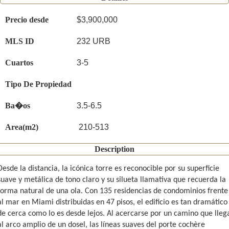
Precio desde
$3,900,000
MLS ID
232 URB
Cuartos
3-5
Tipo De Propiedad
Ba�os
3.5-6.5
Area(m2)
210-513
Description
Desde la distancia, la icónica torre es reconocible por su superficie
suave y metálica de tono claro y su silueta llamativa que recuerda la
forma natural de una ola. Con 135 residencias de condominios frente
al mar en Miami distribuidas en 47 pisos, el edificio es tan dramático
de cerca como lo es desde lejos. Al acercarse por un camino que lleg
al arco amplio de un dosel, las líneas suaves del porte cochère