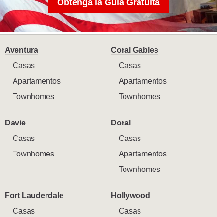
Obtenga la Guía Gratuita
Aventura
Coral Gables
Casas
Casas
Apartamentos
Apartamentos
Townhomes
Townhomes
Davie
Doral
Casas
Casas
Townhomes
Apartamentos
Townhomes
Fort Lauderdale
Hollywood
Casas
Casas