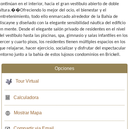
continúan en el interior, hacia el gran vestíbulo abierto de doble
altura.��Ofreciendo lo mejor del ocio, el bienestar y el
entretenimiento, todo ello enmarcado alrededor de la Bahía de
Biscayne y diseñado con la elegante sensibilidad náutica del edificio
en mente. Desde el elegante salón privado de residentes en el nivel
del vestíbulo hasta las piscinas, spa, gimnasio y salas infantiles en los
tercer y cuarto pisos, los residentes tienen múltiples espacios en los
que relajarse, hacer ejercicio, socializar y disfrutar del espectacular
entorno junto a la bahía de estos lujosos condominios en Brickell.
Opciones
Tour Virtual
Calculadora
Mostrar Mapa
Compartir via Email