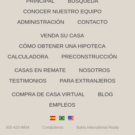
PRINCIPAL
BÚSQUEDA
CONOCER NUESTRO EQUIPO
ADMINISTRACIÓN
CONTACTO
VENDA SU CASA
CÓMO OBTENER UNA HIPOTECA
CALCULADORA
PRECONSTRUCCIÓN
CASAS EN REMATE
NOSOTROS
TESTIMONIOS
PARA EXTRANJEROS
COMPRA DE CASA VIRTUAL
BLOG
EMPLEOS
305-423-9954
Contáctenos
Bahia International Realty