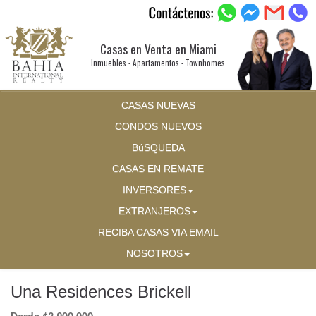
Casas en Venta en Miami
Inmuebles - Apartamentos - Townhomes
CASAS NUEVAS
CONDOS NUEVOS
BúSQUEDA
CASAS EN REMATE
INVERSORES
EXTRANJEROS
RECIBA CASAS VIA EMAIL
NOSOTROS
Una Residences Brickell