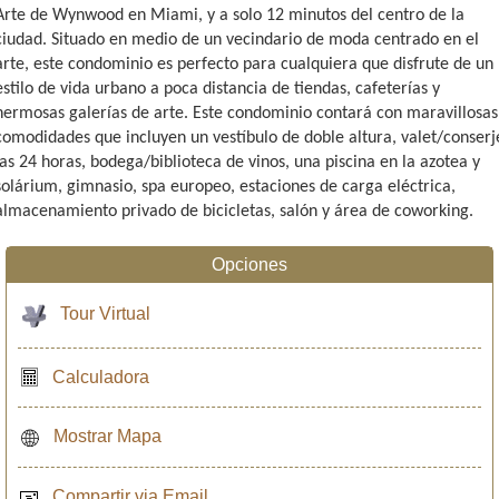
Arte de Wynwood en Miami, y a solo 12 minutos del centro de la
ciudad. Situado en medio de un vecindario de moda centrado en el
arte, este condominio es perfecto para cualquiera que disfrute de un
estilo de vida urbano a poca distancia de tiendas, cafeterías y
hermosas galerías de arte. Este condominio contará con maravillosas
comodidades que incluyen un vestíbulo de doble altura, valet/conserj
las 24 horas, bodega/biblioteca de vinos, una piscina en la azotea y
solárium, gimnasio, spa europeo, estaciones de carga eléctrica,
almacenamiento privado de bicicletas, salón y área de coworking.
Opciones
Tour Virtual
Calculadora
Mostrar Mapa
Compartir via Email