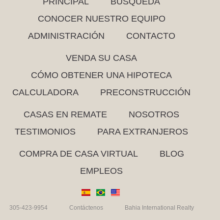
PRINCIPAL
BÚSQUEDA
CONOCER NUESTRO EQUIPO
ADMINISTRACIÓN
CONTACTO
VENDA SU CASA
CÓMO OBTENER UNA HIPOTECA
CALCULADORA
PRECONSTRUCCIÓN
CASAS EN REMATE
NOSOTROS
TESTIMONIOS
PARA EXTRANJEROS
COMPRA DE CASA VIRTUAL
BLOG
EMPLEOS
305-423-9954
Contáctenos
Bahia International Realty