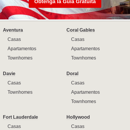
Obtenga la Guía Gratuita
Aventura
Coral Gables
Casas
Casas
Apartamentos
Apartamentos
Townhomes
Townhomes
Davie
Doral
Casas
Casas
Townhomes
Apartamentos
Townhomes
Fort Lauderdale
Hollywood
Casas
Casas