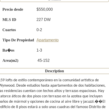
Precio desde
$550,000
MLS ID
227 DW
Cuartos
0-2
Tipo De Propiedad
Apartamento
Ba�os
1-3
Area(m2)
45-152
Description
159 lofts de estilo contemporáneo en la comunidad artística de
Wynwood. Desde estudios hasta apartamentos de dos habitaciones,
las residencias cuentan con techos altos y terrazas espaciosas. Hay
catorce áticos de dos pisos con terrazas en la azotea que incluyen
baños de mármol y opciones de cocina al aire libre y jacuzzi.��El
edificio de 8 pisos estará a solo unas cuadras del famoso Distrito de