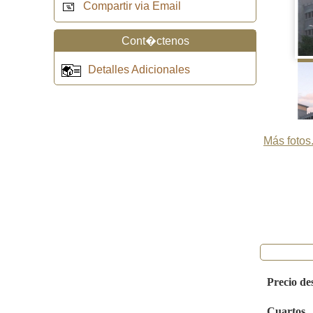
Compartir via Email
Cont�ctenos
Detalles Adicionales
Más fotos.
Precio de
Cuartos