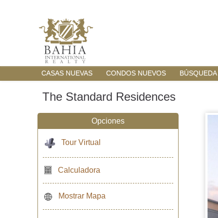
CASAS NUEVAS
CONDOS NUEVOS
BÚSQUEDA
The Standard Residences
Opciones
Tour Virtual
Calculadora
Mostrar Mapa