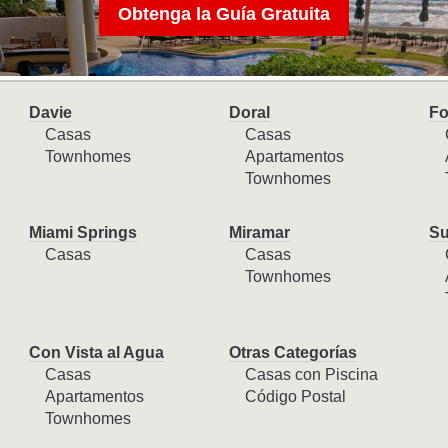
Obtenga la Guía Gratuita
Davie
Doral
Fo
Casas
Casas
Townhomes
Apartamentos
Townhomes
Miami Springs
Miramar
Su
Casas
Casas
Townhomes
Con Vista al Agua
Otras Categorías
Casas
Casas con Piscina
Apartamentos
Código Postal
Townhomes