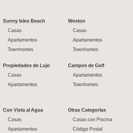
Sunny Isles Beach
Weston
Casas
Casas
Apartamentos
Apartamentos
Townhomes
Townhomes
Propiedades de Lujo
Campos de Golf
Casas
Apartamentos
Apartamentos
Townhomes
Con Vista al Agua
Otras Categorías
Casas
Casas con Piscina
Apartamentos
Código Postal