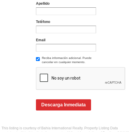
Apellido
Teléfono
Email
Reciba información adicional. Puede
cancelar en cualquier momento.
Descarga Inmediata
This listing is courtesy of Bahia International Realty. Property Listing Data