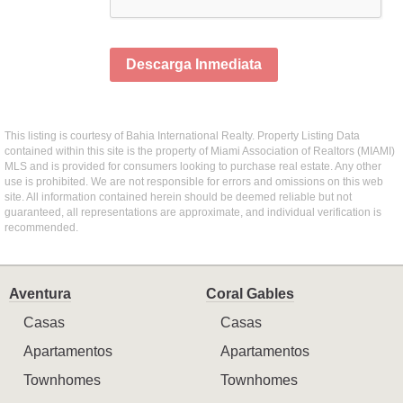
Descarga Inmediata
This listing is courtesy of Bahia International Realty. Property Listing Data
contained within this site is the property of Miami Association of Realtors (MIAMI)
MLS and is provided for consumers looking to purchase real estate. Any other
use is prohibited. We are not responsible for errors and omissions on this web
site. All information contained herein should be deemed reliable but not
guaranteed, all representations are approximate, and individual verification is
recommended.
Aventura
Coral Gables
Casas
Casas
Apartamentos
Apartamentos
Townhomes
Townhomes