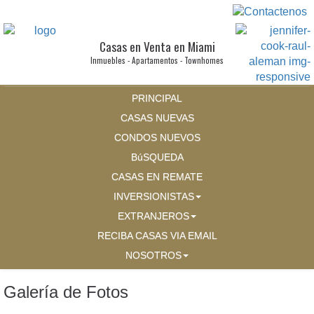
Casas en Venta en Miami
Inmuebles - Apartamentos - Townhomes
PRINCIPAL
CASAS NUEVAS
CONDOS NUEVOS
BúSQUEDA
CASAS EN REMATE
INVERSIONISTAS
EXTRANJEROS
RECIBA CASAS VIA EMAIL
NOSOTROS
Galería de Fotos