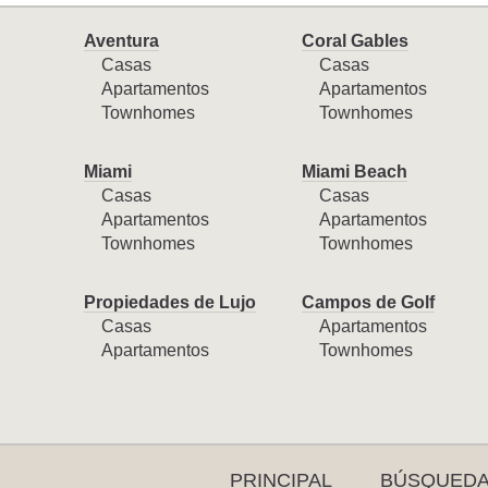
Aventura
Coral Gables
Casas
Casas
Apartamentos
Apartamentos
Townhomes
Townhomes
Miami
Miami Beach
Casas
Casas
Apartamentos
Apartamentos
Townhomes
Townhomes
Propiedades de Lujo
Campos de Golf
Casas
Apartamentos
Apartamentos
Townhomes
PRINCIPAL
BÚSQUED