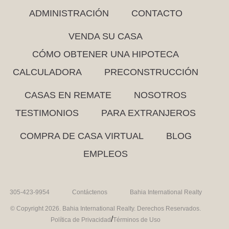
ADMINISTRACIÓN
CONTACTO
VENDA SU CASA
CÓMO OBTENER UNA HIPOTECA
CALCULADORA
PRECONSTRUCCIÓN
CASAS EN REMATE
NOSOTROS
TESTIMONIOS
PARA EXTRANJEROS
COMPRA DE CASA VIRTUAL
BLOG
EMPLEOS
305-423-9954
Contáctenos
Bahia International Realty
© Copyright 2026. Bahia International Realty. Derechos Reservados.
/
Política de Privacidad
Términos de Uso