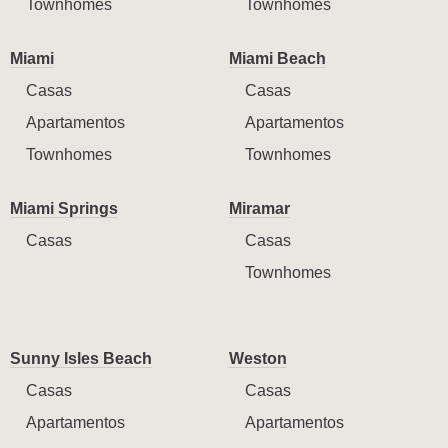
Townhomes
Townhomes
Miami
Miami Beach
Casas
Casas
Apartamentos
Apartamentos
Townhomes
Townhomes
Miami Springs
Miramar
Casas
Casas
Townhomes
Sunny Isles Beach
Weston
Casas
Casas
Apartamentos
Apartamentos