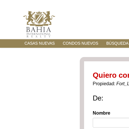
CASAS NUEVAS
CONDOS NUEVOS
BÚSQUEDA
Quiero co
Propiedad:
Fort_
De:
Nombre