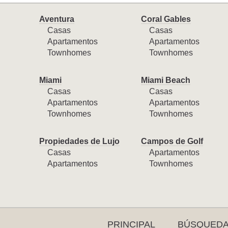
Aventura
Coral Gables
Casas
Casas
Apartamentos
Apartamentos
Townhomes
Townhomes
Miami
Miami Beach
Casas
Casas
Apartamentos
Apartamentos
Townhomes
Townhomes
Propiedades de Lujo
Campos de Golf
Casas
Apartamentos
Apartamentos
Townhomes
PRINCIPAL
BÚSQUED