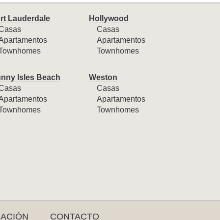
rt Lauderdale
Hollywood
Casas
Casas
Apartamentos
Apartamentos
Townhomes
Townhomes
nny Isles Beach
Weston
Casas
Casas
Apartamentos
Apartamentos
Townhomes
Townhomes
RACIÓN
CONTACTO