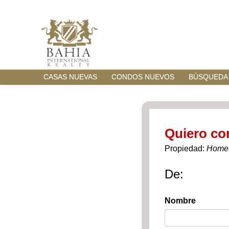
CASAS NUEVAS
CONDOS NUEVOS
BÚSQUEDA
Quiero co
Propiedad:
Home
De:
Nombre