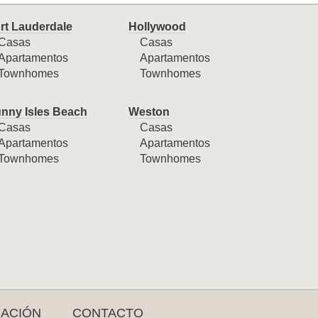
rt Lauderdale
Hollywood
Casas
Casas
Apartamentos
Apartamentos
Townhomes
Townhomes
nny Isles Beach
Weston
Casas
Casas
Apartamentos
Apartamentos
Townhomes
Townhomes
RACIÓN
CONTACTO