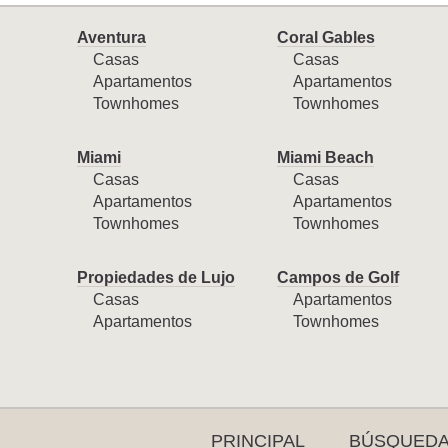
Aventura
Coral Gables
Casas
Casas
Apartamentos
Apartamentos
Townhomes
Townhomes
Miami
Miami Beach
Casas
Casas
Apartamentos
Apartamentos
Townhomes
Townhomes
Propiedades de Lujo
Campos de Golf
Casas
Apartamentos
Apartamentos
Townhomes
PRINCIPAL
BÚSQUED