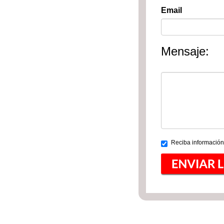
Email
Mensaje:
Reciba información