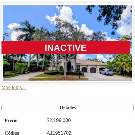
INACTIVE
Más fotos...
Detalles
Precio
$2,199,000
Código
A11951702