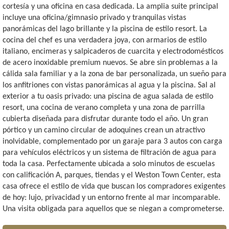
cortesía y una oficina en casa dedicada. La amplia suite principal
incluye una oficina/gimnasio privado y tranquilas vistas
panorámicas del lago brillante y la piscina de estilo resort. La
cocina del chef es una verdadera joya, con armarios de estilo
italiano, encimeras y salpicaderos de cuarcita y electrodomésticos
de acero inoxidable premium nuevos. Se abre sin problemas a la
cálida sala familiar y a la zona de bar personalizada, un sueño para
los anfitriones con vistas panorámicas al agua y la piscina. Sal al
exterior a tu oasis privado: una piscina de agua salada de estilo
resort, una cocina de verano completa y una zona de parrilla
cubierta diseñada para disfrutar durante todo el año. Un gran
pórtico y un camino circular de adoquines crean un atractivo
inolvidable, complementado por un garaje para 3 autos con carga
para vehículos eléctricos y un sistema de filtración de agua para
toda la casa. Perfectamente ubicada a solo minutos de escuelas
con calificación A, parques, tiendas y el Weston Town Center, esta
casa ofrece el estilo de vida que buscan los compradores exigentes
de hoy: lujo, privacidad y un entorno frente al mar incomparable.
Una visita obligada para aquellos que se niegan a comprometerse.