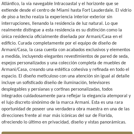
Atlántico, la vía navegable Intracoastal y el horizonte que se
extiende desde el centro de Miami hasta Fort Lauderdale. El vidrio
de piso a techo realza la experiencia interior-exterior sin
interrupciones, llenando la residencia de luz natural. Lo que
realmente distingue a esta residencia es su distinción como la
única residencia oficialmente diseñada por Armani/Casa en el
edificio. Curada completamente por el equipo de diseño de
Armani/Casa, la casa cuenta con acabados exclusivos y elementos
a medida, incluyendo elegantes revestimientos de pared de seda,
espejos personalizados y una colección completa de muebles de
Armani/Casa, creando una estética cohesiva y refinada en todo el
espacio. El diseño meticuloso con una atención sin igual al detalle
incluye un sofisticado diseño de iluminación, televisores
desplegables y persianas y cortinas personalizadas, todos
integrados cuidadosamente para reflejar la elegancia atemporal y
el lujo discreto sinónimo de la marca Armani. Esta es una rara
oportunidad de poseer una verdadera obra maestra en una de las
direcciones frente al mar más icónicas del sur de Florida,
ofreciendo lo último en privacidad, diseño y vistas panorámicas.