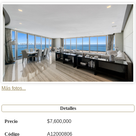
Más fotos...
Detalles
Precio
$7,600,000
Código
A12000806