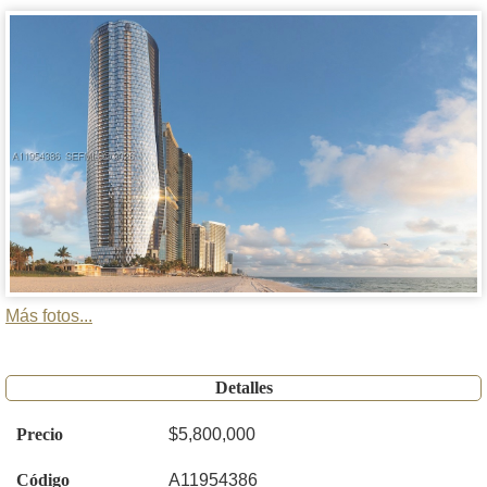
Más fotos...
Detalles
Precio
$5,800,000
Código
A11954386