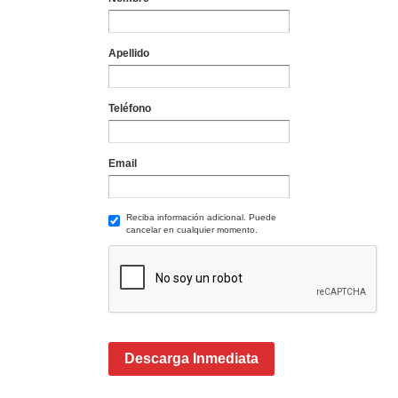
Apellido
Teléfono
Email
Reciba información adicional. Puede
cancelar en cualquier momento.
Descarga Inmediata