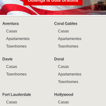
Obtenga la Guía Gratuita
Aventura
Coral Gables
Casas
Casas
Apartamentos
Apartamentos
Townhomes
Townhomes
Davie
Doral
Casas
Casas
Townhomes
Apartamentos
Townhomes
Fort Lauderdale
Hollywood
Casas
Casas