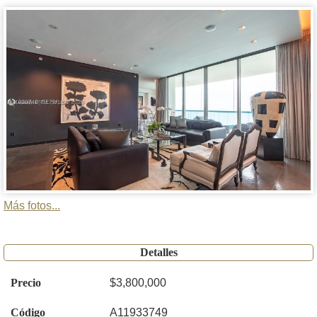
Más fotos...
Detalles
Precio
$3,800,000
Código
A11933749