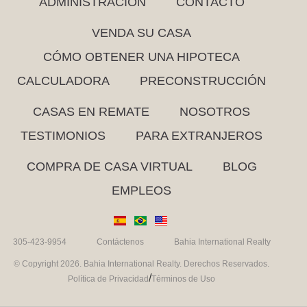
ADMINISTRACIÓN
CONTACTO
VENDA SU CASA
CÓMO OBTENER UNA HIPOTECA
CALCULADORA
PRECONSTRUCCIÓN
CASAS EN REMATE
NOSOTROS
TESTIMONIOS
PARA EXTRANJEROS
COMPRA DE CASA VIRTUAL
BLOG
EMPLEOS
305-423-9954
Contáctenos
Bahia International Realty
© Copyright 2026. Bahia International Realty. Derechos Reservados.
/
Política de Privacidad
Términos de Uso