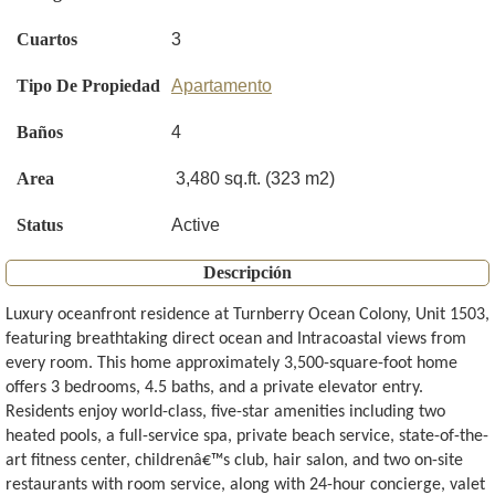
Cuartos
3
Tipo De Propiedad
Apartamento
Baños
4
Area
3,480 sq.ft. (323 m2)
Status
Active
Descripción
Luxury oceanfront residence at Turnberry Ocean Colony, Unit 1503,
featuring breathtaking direct ocean and Intracoastal views from
every room. This home approximately 3,500-square-foot home
offers 3 bedrooms, 4.5 baths, and a private elevator entry.
Residents enjoy world-class, five-star amenities including two
heated pools, a full-service spa, private beach service, state-of-the-
art fitness center, childrenâ€™s club, hair salon, and two on-site
restaurants with room service, along with 24-hour concierge, valet