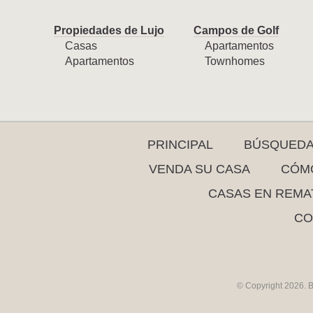
Propiedades de Lujo
Campos de Golf
Casas
Apartamentos
Apartamentos
Townhomes
PRINCIPAL
BÚSQUED
VENDA SU CASA
CÓMO
CASAS EN REMA
CO
© Copyright 2026. B