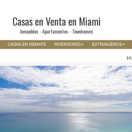
Casas en Venta en Miami
Inmuebles - Apartamentos - Townhomes
CASAS EN REMATE
INVERSORES
EXTRANJEROS
$4