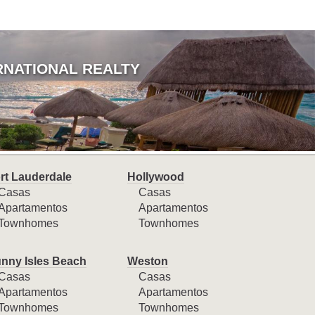
RNATIONAL REALTY
rt Lauderdale
Hollywood
Casas
Casas
Apartamentos
Apartamentos
Townhomes
Townhomes
nny Isles Beach
Weston
Casas
Casas
Apartamentos
Apartamentos
Townhomes
Townhomes