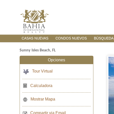
CASAS NUEVAS
CONDOS NUEVOS
BÚSQUEDA
Sunny Isles Beach, FL
Opciones
Tour Virtual
Calculadora
Mostrar Mapa
Compartir via Email