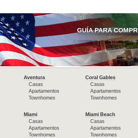
GUÍA PARA COMPR
Aventura
Coral Gables
Casas
Casas
Apartamentos
Apartamentos
Townhomes
Townhomes
Miami
Miami Beach
Casas
Casas
Apartamentos
Apartamentos
Townhomes
Townhomes