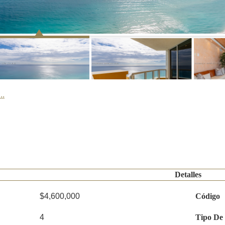
..
Detalles
$4,600,000
Código
4
Tipo De