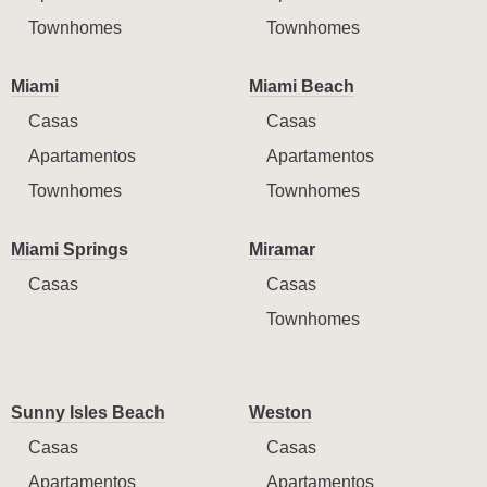
Townhomes
Townhomes
Miami
Miami Beach
Casas
Casas
Apartamentos
Apartamentos
Townhomes
Townhomes
Miami Springs
Miramar
Casas
Casas
Townhomes
Sunny Isles Beach
Weston
Casas
Casas
Apartamentos
Apartamentos