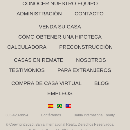
CONOCER NUESTRO EQUIPO
ADMINISTRACIÓN
CONTACTO
VENDA SU CASA
CÓMO OBTENER UNA HIPOTECA
CALCULADORA
PRECONSTRUCCIÓN
CASAS EN REMATE
NOSOTROS
TESTIMONIOS
PARA EXTRANJEROS
COMPRA DE CASA VIRTUAL
BLOG
EMPLEOS
305-423-9954
Contáctenos
Bahia International Realty
© Copyright 2026. Bahia International Realty. Derechos Reservados.