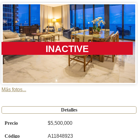
INACTIVE
Más fotos...
Detalles
Precio
$5,500,000
Código
A11848923