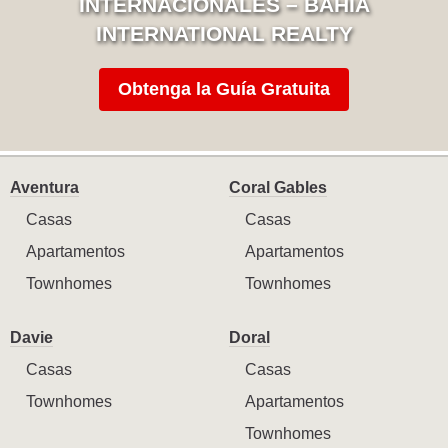
INTERNACIONALES – BAHIA
INTERNATIONAL REALTY
Obtenga la Guía Gratuita
Aventura
Coral Gables
Casas
Casas
Apartamentos
Apartamentos
Townhomes
Townhomes
Davie
Doral
Casas
Casas
Townhomes
Apartamentos
Townhomes