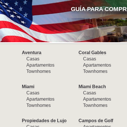
GUÍA PARA COMPR
Aventura
Coral Gables
Casas
Casas
Apartamentos
Apartamentos
Townhomes
Townhomes
Miami
Miami Beach
Casas
Casas
Apartamentos
Apartamentos
Townhomes
Townhomes
Propiedades de Lujo
Campos de Golf
Casas
Apartamentos