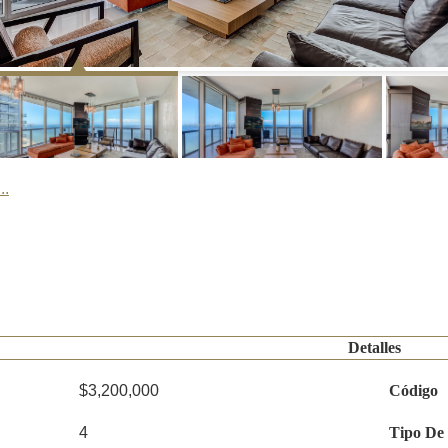
..
Detalles
$3,200,000
Código
4
Tipo De