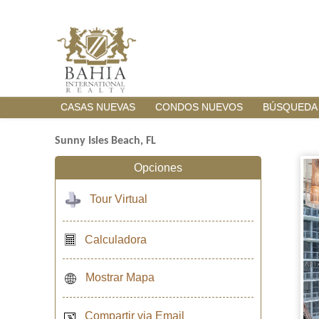
CASAS NUEVAS
CONDOS NUEVOS
BÚSQUEDA
Sunny Isles Beach, FL
Opciones
Tour Virtual
Calculadora
Mostrar Mapa
Compartir via Email