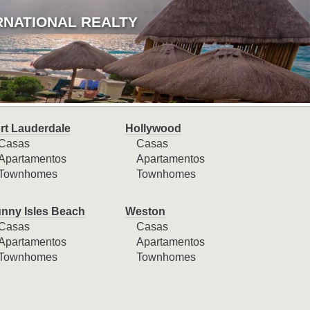
RNATIONAL REALTY
rt Lauderdale
Hollywood
Casas
Casas
Apartamentos
Apartamentos
Townhomes
Townhomes
nny Isles Beach
Weston
Casas
Casas
Apartamentos
Apartamentos
Townhomes
Townhomes