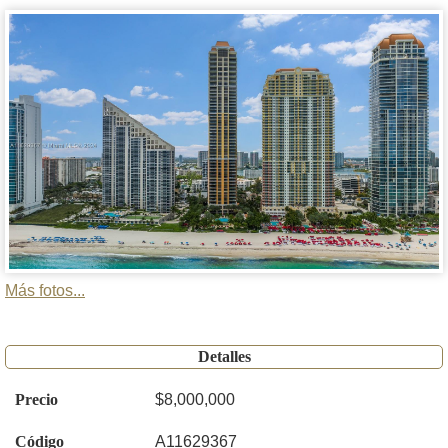
Más fotos...
Detalles
Precio
$8,000,000
Código
A11629367