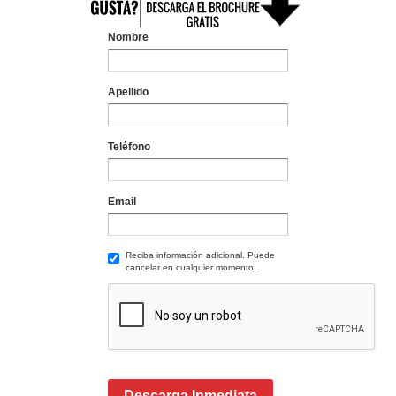
Nombre
Apellido
Teléfono
Email
Reciba información adicional. Puede
cancelar en cualquier momento.
Descarga Inmediata