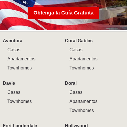
Obtenga la Guía Gratuita
Aventura
Coral Gables
Casas
Casas
Apartamentos
Apartamentos
Townhomes
Townhomes
Davie
Doral
Casas
Casas
Townhomes
Apartamentos
Townhomes
Fort Lauderdale
Hollywood