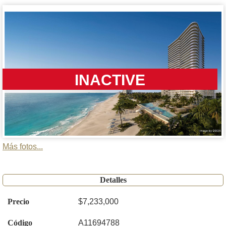
INACTIVE
Más fotos...
Detalles
Precio
$7,233,000
Código
A11694788