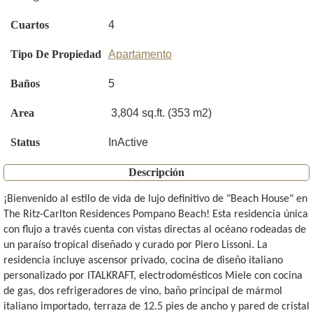
Cuartos
4
Tipo De Propiedad
Apartamento
Baños
5
Area
3,804 sq.ft. (353 m2)
Status
InActive
Descripción
¡Bienvenido al estilo de vida de lujo definitivo de "Beach House" en
The Ritz-Carlton Residences Pompano Beach! Esta residencia única
con flujo a través cuenta con vistas directas al océano rodeadas de
un paraíso tropical diseñado y curado por Piero Lissoni. La
residencia incluye ascensor privado, cocina de diseño italiano
personalizado por ITALKRAFT, electrodomésticos Miele con cocina
de gas, dos refrigeradores de vino, baño principal de mármol
italiano importado, terraza de 12.5 pies de ancho y pared de cristal