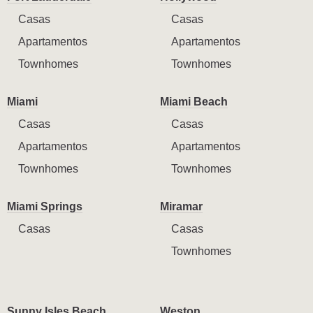
Casas
Casas
Apartamentos
Apartamentos
Townhomes
Townhomes
Miami
Miami Beach
Casas
Casas
Apartamentos
Apartamentos
Townhomes
Townhomes
Miami Springs
Miramar
Casas
Casas
Townhomes
Sunny Isles Beach
Weston