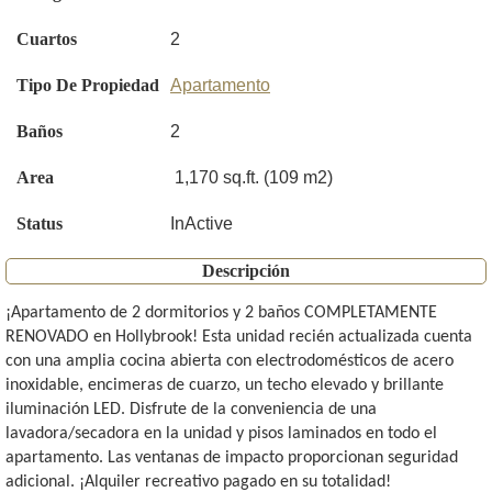
Cuartos
2
Tipo De Propiedad
Apartamento
Baños
2
Area
1,170 sq.ft. (109 m2)
Status
InActive
Descripción
¡Apartamento de 2 dormitorios y 2 baños COMPLETAMENTE
RENOVADO en Hollybrook! Esta unidad recién actualizada cuenta
con una amplia cocina abierta con electrodomésticos de acero
inoxidable, encimeras de cuarzo, un techo elevado y brillante
iluminación LED. Disfrute de la conveniencia de una
lavadora/secadora en la unidad y pisos laminados en todo el
apartamento. Las ventanas de impacto proporcionan seguridad
adicional. ¡Alquiler recreativo pagado en su totalidad!