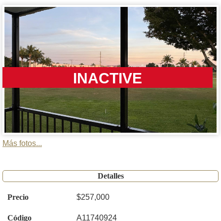
INACTIVE
Más fotos...
Detalles
Precio
$257,000
Código
A11740924