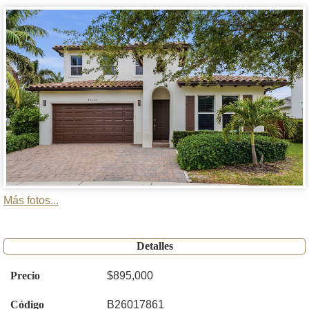
Más fotos...
Detalles
Precio
$895,000
Código
B26017861