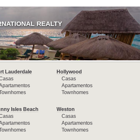
RNATIONAL REALTY
rt Lauderdale
Hollywood
Casas
Casas
Apartamentos
Apartamentos
Townhomes
Townhomes
nny Isles Beach
Weston
Casas
Casas
Apartamentos
Apartamentos
Townhomes
Townhomes