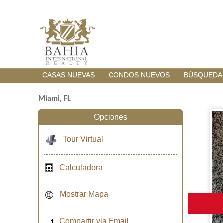
CASAS NUEVAS
CONDOS NUEVOS
BÚSQUEDA
Miami, FL
Opciones
Tour Virtual
Calculadora
Mostrar Mapa
Compartir via Email