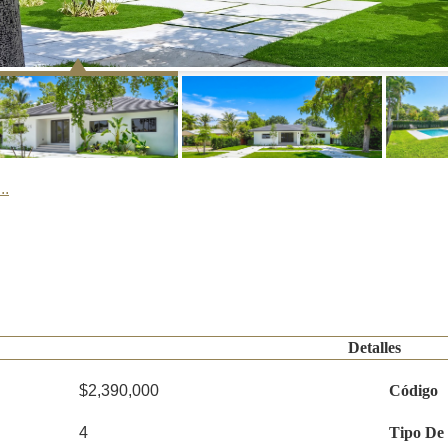
..
Detalles
$2,390,000
Código
4
Tipo De