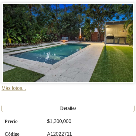
Más fotos...
Detalles
Precio
$1,200,000
Código
A12022711