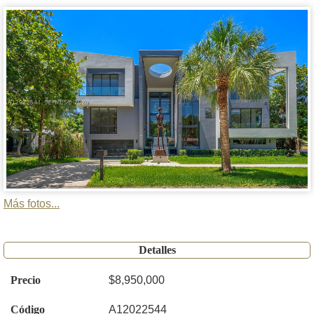
Más fotos...
Detalles
Precio
$8,950,000
Código
A12022544