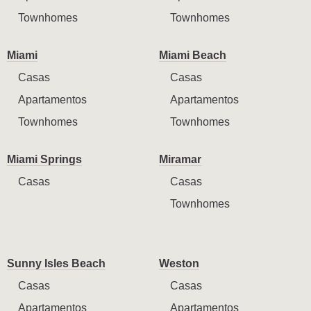
Townhomes
Townhomes
Miami
Miami Beach
Casas
Casas
Apartamentos
Apartamentos
Townhomes
Townhomes
Miami Springs
Miramar
Casas
Casas
Townhomes
Sunny Isles Beach
Weston
Casas
Casas
Apartamentos
Apartamentos