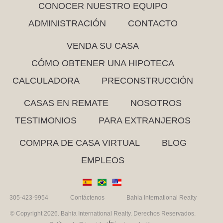
CONOCER NUESTRO EQUIPO
ADMINISTRACIÓN
CONTACTO
VENDA SU CASA
CÓMO OBTENER UNA HIPOTECA
CALCULADORA
PRECONSTRUCCIÓN
CASAS EN REMATE
NOSOTROS
TESTIMONIOS
PARA EXTRANJEROS
COMPRA DE CASA VIRTUAL
BLOG
EMPLEOS
305-423-9954
Contáctenos
Bahia International Realty
© Copyright 2026. Bahia International Realty. Derechos Reservados.