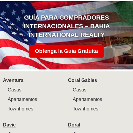
GUÍA PARA COMPRADORES
INTERNACIONALES – BAHIA
INTERNATIONAL REALTY
Obtenga la Guía Gratuita
Aventura
Coral Gables
Casas
Casas
Apartamentos
Apartamentos
Townhomes
Townhomes
Davie
Doral