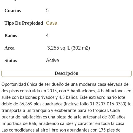
Cuartos
5
Tipo De Propiedad
Casa
Baños
4
Area
3,255 sq.ft. (302 m2)
Status
Active
Descripción
Oportunidad única de ser dueño de una moderna casa elevada de
dos pisos construida en 2015, con 5 habitaciones, 4 habitaciones en
suite con balcones privados y 4.5 baños. Este extraordinario lote
doble de 36,369 pies cuadrados (incluye folio 01-3207-016-3730) te
transporta a un tranquilo y exuberante paraíso tropical. Cada
puerta de habitación es una pieza de arte artesanal de 300 años
importada de Bali, añadiendo calidez y carácter en toda la casa.
Las comodidades al aire libre son abundantes con 175 pies de