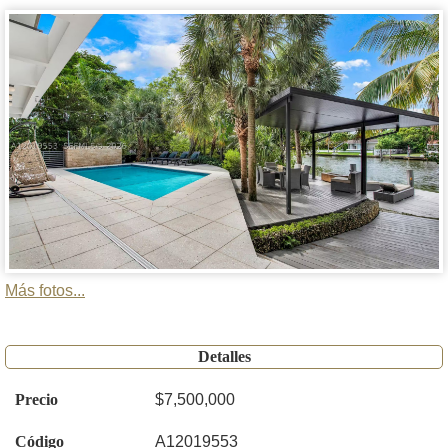
Más fotos...
Detalles
Precio
$7,500,000
Código
A12019553