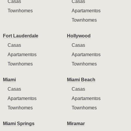
Casas
Casas
Townhomes
Apartamentos
Townhomes
Fort Lauderdale
Hollywood
Casas
Casas
Apartamentos
Apartamentos
Townhomes
Townhomes
Miami
Miami Beach
Casas
Casas
Apartamentos
Apartamentos
Townhomes
Townhomes
Miami Springs
Miramar