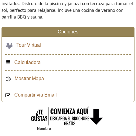
invitados. Disfrute de la piscina y jacuzzi con terraza para tomar el
sol, perfecto para relajarse. Incluye una cocina de verano con
parrilla BBQ y sauna.
Opciones
Tour Virtual
Calculadora
Mostrar Mapa
Compartir via Email
Nombre