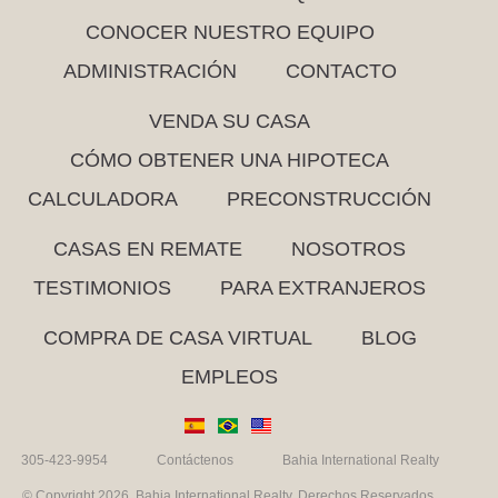
CONOCER NUESTRO EQUIPO
ADMINISTRACIÓN
CONTACTO
VENDA SU CASA
CÓMO OBTENER UNA HIPOTECA
CALCULADORA
PRECONSTRUCCIÓN
CASAS EN REMATE
NOSOTROS
TESTIMONIOS
PARA EXTRANJEROS
COMPRA DE CASA VIRTUAL
BLOG
EMPLEOS
305-423-9954
Contáctenos
Bahia International Realty
© Copyright 2026. Bahia International Realty. Derechos Reservados.