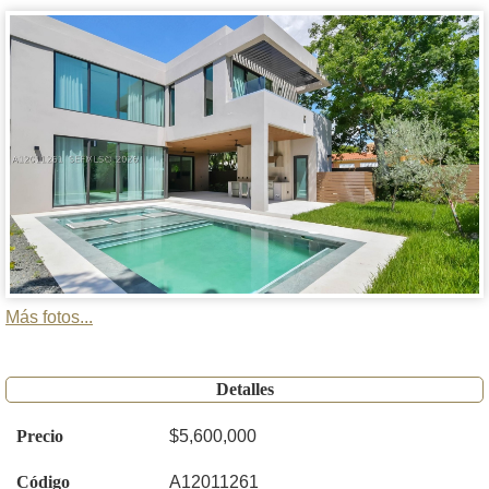
Más fotos...
Detalles
Precio
$5,600,000
Código
A12011261